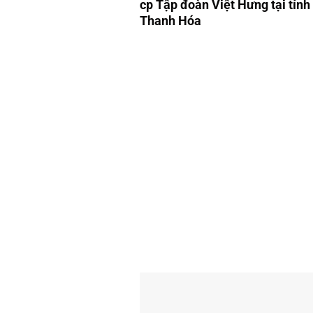
cp Tập đoàn Việt Hưng tại tỉnh
Thanh Hóa