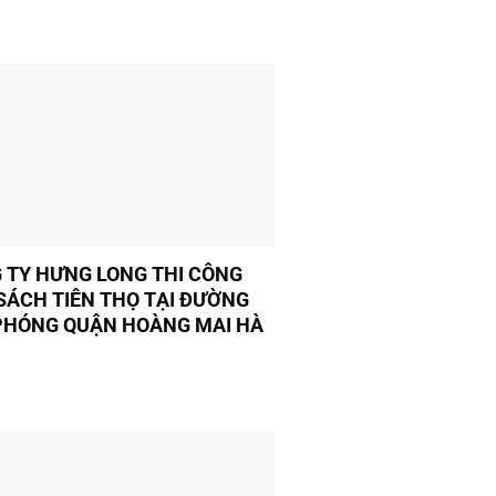
 TY HƯNG LONG THI CÔNG
SÁCH TIÊN THỌ TẠI ĐƯỜNG
 PHÓNG QUẬN HOÀNG MAI HÀ