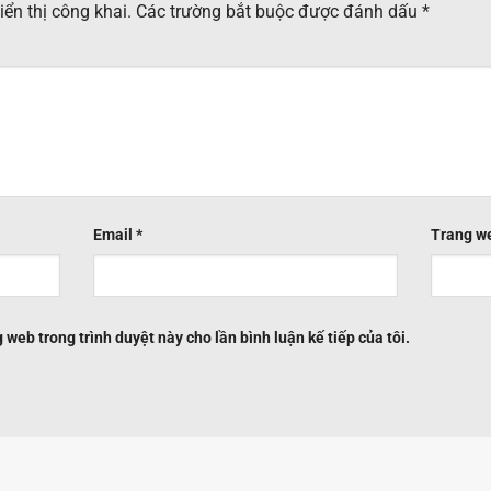
ển thị công khai.
Các trường bắt buộc được đánh dấu
*
Email
*
Trang w
g web trong trình duyệt này cho lần bình luận kế tiếp của tôi.