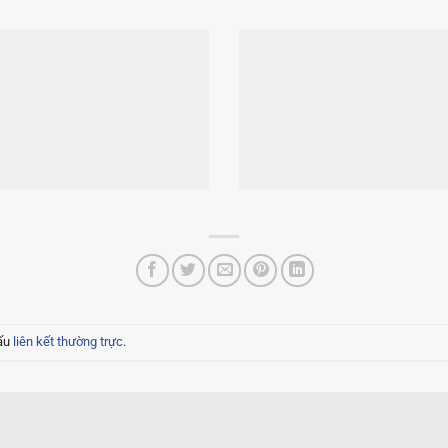
ấu
liên kết thường trực
.