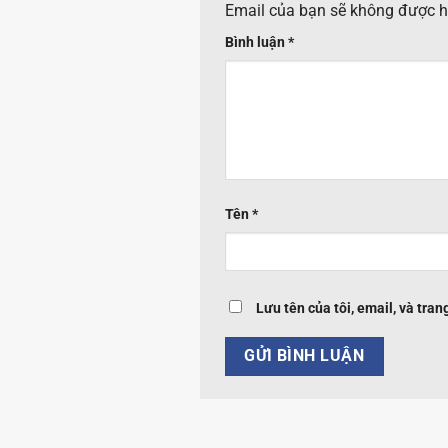
Email của bạn sẽ không được hi
Bình luận
*
Tên
*
Lưu tên của tôi, email, và tran